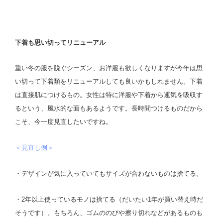
下着も思い切ってリニューアル
重い冬の服を脱ぐシーズン、お洋服も欲しくなりますが今年は思
い切って下着類をリニューアルしても良いかもしれません。下着
は直接肌につけるもの。女性は特に洋服や下着から運気を吸収す
るという、風水的な面もあるようです。長時間つけるものだから
こそ、今一度見直したいですね。
＜見直し例＞
・デザインが気に入っていてもサイズが合わないものは捨てる。
・2年以上使っているモノは捨てる（だいたい1年が買い替え時だ
そうです）。もちろん、ゴムののびや擦り切れなどがあるものも