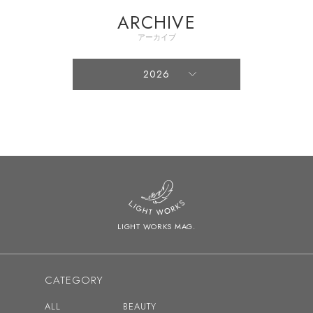
ARCHIVE
アーカイブ
2026
2026
2025
2024
2023
2022
LIGHT WORKS MAG.
2021
2020
CATEGORY
2019
ALL
BEAUTY