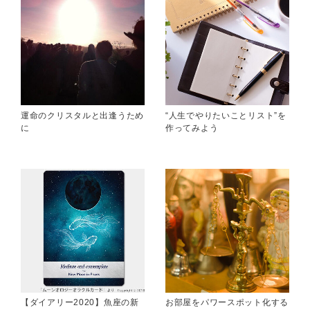
運命のクリスタルと出逢うため
“人生でやりたいことリスト”を
に
作ってみよう
【ダイアリー2020】魚座の新
お部屋をパワースポット化する