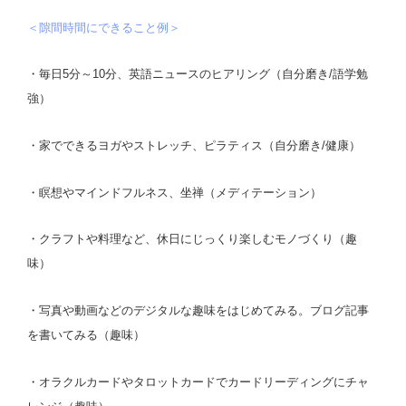
＜隙間時間にできること例＞
・毎日5分～10分、英語ニュースのヒアリング（自分磨き/語学勉
強）
・家でできるヨガやストレッチ、ピラティス（自分磨き/健康）
・瞑想やマインドフルネス、坐禅（メディテーション）
・クラフトや料理など、休日にじっくり楽しむモノづくり（趣
味）
・写真や動画などのデジタルな趣味をはじめてみる。ブログ記事
を書いてみる（趣味）
・オラクルカードやタロットカードでカードリーディングにチャ