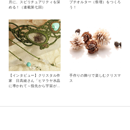
月に、スピリチュアリティを深
プチオルター（祭壇）をつくろ
める！（連載第七回）
う！
【インタビュー】クリスタル作
手作りの飾りで楽しむクリスマ
家 日高綾さん「ヒマラヤ水晶
ス
に導かれて～指先から宇宙が降
ろされる瞬間」