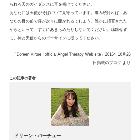
られる天のガイダンスに耳を傾けてください。
あなたには天使がそばにいて見守っています。進み続ければ、あ
なたの目の前で扉が次々に開かれるでしょう。誰かに拒否された
からといって、すぐにあきらめたりしないでください。躊躇せず
に、神と天使からのゴーサインに従ってください。
「Doreen Virtue | official Angel Therapy Web site」2016年10月26
日掲載のブログ より
この記事の著者
ドリーン・バーチュー