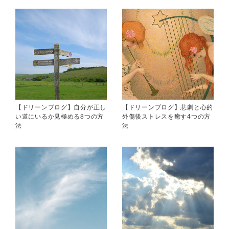
【ドリーンブログ】自分が正し
【ドリーンブログ】悲劇と心的
い道にいるか見極める8つの方
外傷後ストレスを癒す4つの方
法
法