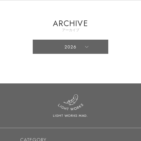
ARCHIVE
アーカイブ
2026
2026
2025
2024
2023
2022
LIGHT WORKS MAG.
2021
2020
CATEGORY