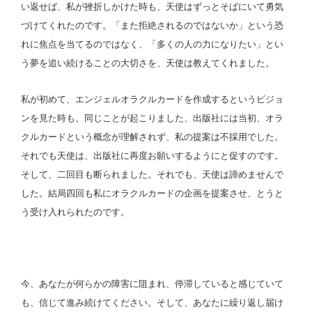
い返せば、私が挫折しかけた時も、天使はずっとそばにいて勇気
づけてくれたのです。「また拒絶されるのではないか」という恐
れに焦点を当てるのではなく、「多くの人の力になりたい」とい
う夢を追い続けることの大切さを、天使は教えてくれました。
私が初めて、エンジェルオラクルカードを作成するというビジョ
ンを見た時も、同じことが起こりました、出版社には当初、オラ
クルカードという概念が理解されず、私の提案は不採用でした。
それでも天使は、出版社に再度お願いするようにと促すのです。
そして、二回目も断られました。それでも、天使は諦めませんで
した。結局四回も私にオラクルカードの企画を提案させ、とうと
う受け入れられたのです。
今、あなたが何らかの障害に阻まれ、停滞していると感じていて
も、信じて進み続けてください。そして、あなたに繰り返し届け