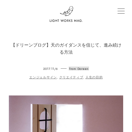
【ドリーンブログ】天のガイダンスを信じて、進み続け
る方法
2017.11/6
from Doreen
エンジェルサイン
クリエイティブ
人生の目的
,
,