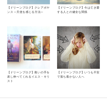
【ドリーンブログ】クレアボヤ
【ドリーンブログ】今は亡き愛
ンス ─天使を感じる方法─
する人との健全な関係
【ドリーンブログ】救いの手を
【ドリーンブログ】いつも不安
差し伸べてくれるイエス・キリ
で落ち着かない人へ
スト