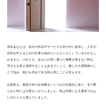
現在あなたは、自分の作品やサービスを世の中に提供し、人生の
目的を叶えるための仕事を始めたいとわくわくしているのかもし
れません。けれども、あなたの思い通りに物事が進まない時は、
苛立ちを覚え落胆することもあるでしょう。癒しや人間関係のこ
とで悩み、助けを求めて祈る時も同じことが言えます。
以前私も、最初の本の企画書をいくつかの出版社に送り、全て断
られた時には大変がっかりしました。私は作家になる運命ではな
いのだとさえ感じていました。