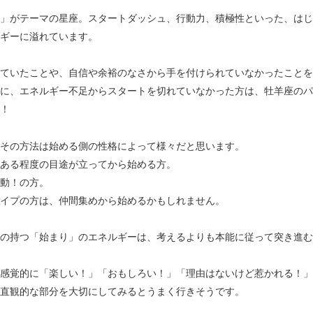
」がテーマの星座。スタートダッシュ、行動力、積極性といった、はじ
ギーに溢れています。
ていたことや、自信や余裕のなさから手を付けられていなかったことを
に、エネルギー不足からスタートを切れていなかった方は、牡羊座のパ
！
その方法は始める側の性格によって様々だと思います。
ある程度の目途が立ってから始める方。
動！の方。
イプの方は、仲間集めから始めるかもしれません。
の持つ「始まり」のエネルギーは、考えるよりも本能に従って突き進む
感覚的に「楽しい！」「おもしろい！」「理由はないけど惹かれる！」
直観的な部分を大切にしてみるとうまく行きそうです。