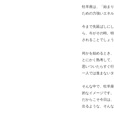
牡羊座は、「始まり
ための力強いエネル
今まで先延ばしにし
ら、今がその時。特
されることでしょう
何かを始めるとき、
とにかく熟考して、
思いついたらすぐ行
一人では進まないタ
そんな中で、牡羊座
的なイメージです。
だからこそ今日は、
出るような、そんな