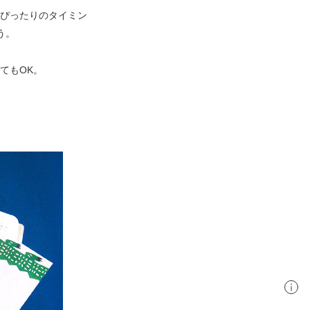
ぴったりのタイミン
う。
てもOK。