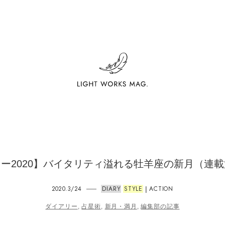
ー2020】バイタリティ溢れる牡羊座の新月（連
2020.3/24
DIARY
STYLE
ACTION
|
ダイアリー
,
占星術
,
新月・満月
,
編集部の記事