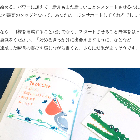
始める」パワーに加えて、新月もまた新しいことをスタートさせるのに
つが最高のタッグとなって、あなたの一歩をサポートしてくれるでしょ
なら、目標を達成することだけでなく、スタートさせること自体を願っ
勇気をください」「始めるきっかけに出会えますように」などなど…
達成した瞬間の喜びを感じながら書くと、さらに効果がありそうです。