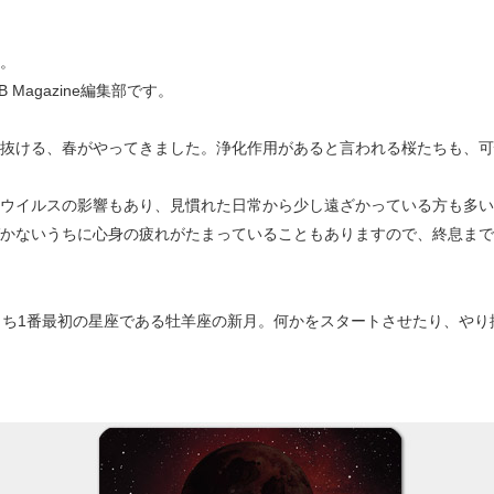
。
EB Magazine編集部です。
抜ける、春がやってきました。浄化作用があると言われる桜たちも、可
ウイルスの影響もあり、見慣れた日常から少し遠ざかっている方も多い
かないうちに心身の疲れがたまっていることもありますので、終息まで
うち1番最初の星座である牡羊座の新月。何かをスタートさせたり、やり