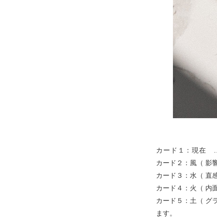
カード１：現在 
カード２：風（ 影
カード３：水（ 直
カード４：火（ 内
カード５：土（ グ
ます。