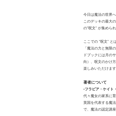
今日は魔法の世界へ
このデッキの最大の
の”呪文” が集め
ここでの ”呪文”
「魔法の力と無限の
ドブックには月のサ
向）、呪文のかけ方
楽しみいただけます
著者について
◦
フラビア・ケイト
代々魔女の家系に育
英国を代表する魔法
で、魔法の認定講座