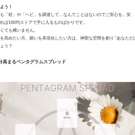
よう！
も「杖」や「ヘビ」を調達して…なんてことはないのでご安心を。笑
れば100均ストアで手に入るものばかりです。
くても構いません。
を高めたい方、願いを具現化したい方は、神聖な空間を創り ”あなただけ
ょう？
分高まるペンタグラムスプレッド