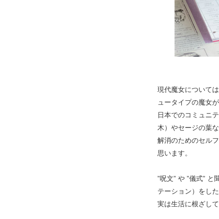
現代魔女については
ュータイプの魔女が
日本でのコミュニテ
木）やセージの葉な
解消のためのセルフ
思います。
”呪文” や ”儀
テーション）をした
実は生活に根ざして