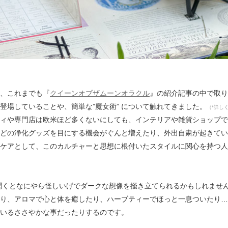
、これまでも『
クイーンオブザムーンオラクル
』の紹介記事の中で取り
登場していることや、簡単な”魔女術” について触れてきました。
（*詳し
ィや専門店は欧米ほど多くないにしても、インテリアや雑貨ショップで
どの浄化グッズを目にする機会がぐんと増えたり、外出自粛が起きてい
ケアとして、このカルチャーと思想に根付いたスタイルに関心を持つ人
式” と聞くとなにやら怪しいげでダークな想像を掻き立てられるかもしれま
り、アロマで心と体を癒したり、ハーブティーでほっと一息ついたり…
いるささやかな事だったりするのです。