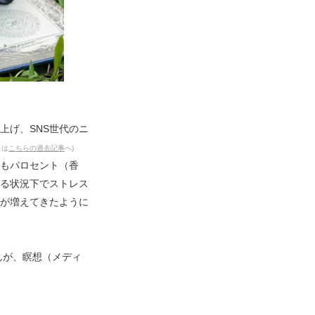
上げ、SNS世代のニ
くは
こちらの過去記事
へ)
もパロセント（香
る状況下でストレス
が増えてきたように
せんが、瞑想（メディ