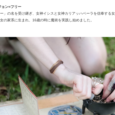
ジョン=フリー
ー」の名を受け継ぎ、女神イシスと女神カリアッハベーラを信奉する女
女の家系に生まれ、16歳の時に魔術を実践し始めました。