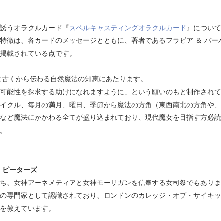
誘うオラクルカード『
スペルキャスティングオラクルカード
』について
特徴は、各カードのメッセージとともに、著者であるフラビア ＆ バー
られ掲載されている点です。
 とは古くから伝わる自然魔法の知恵にあたります。
可能性を探求する助けになれますように」という願いのもと制作されて
イクル、毎月の満月、曜日、季節から魔法の方角（東西南北の方角や、
など魔法にかかわる全てが盛り込まれており、現代魔女を目指す方必読
。
・ピーターズ
ち、女神アーネメティアと女神モーリガンを信奉する女司祭でもありま
の専門家として認識されており、ロンドンのカレッジ・オブ・サイキッ
を教えています。