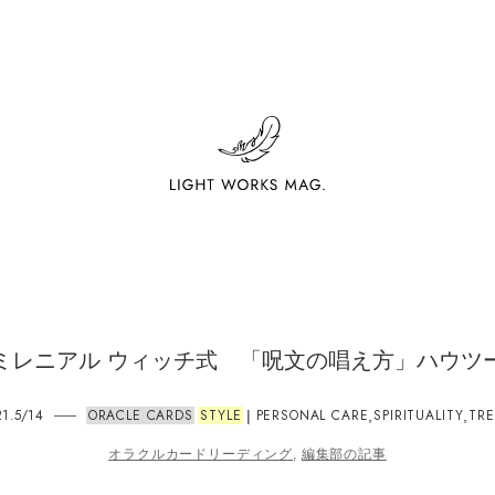
ミレニアル ウィッチ式 「呪文の唱え方」ハウツ
21.5/14
ORACLE CARDS
STYLE
PERSONAL CARE
SPIRITUALITY
TR
|
,
,
オラクルカードリーディング
,
編集部の記事