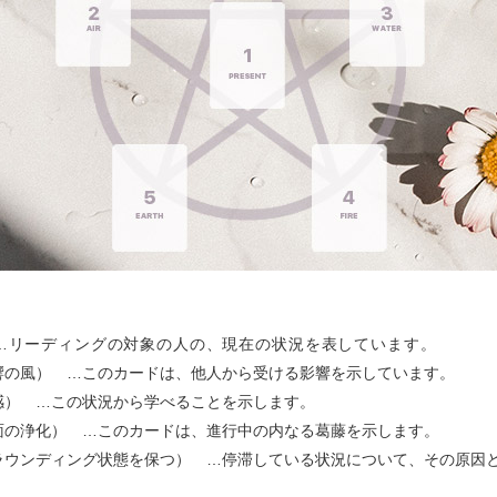
…リーディングの対象の人の、現在の状況を表しています。
響の風） …このカードは、他人から受ける影響を示しています。
感） …この状況から学べることを示します。
面の浄化） …このカードは、進行中の内なる葛藤を示します。
ラウンディング状態を保つ） …停滞している状況について、その原因