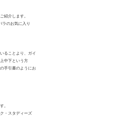
ご紹介します。
バラのお気に入り
いることより、ガイ
上中下という方
の手引書のようにお
す。
ク・スタディーズ