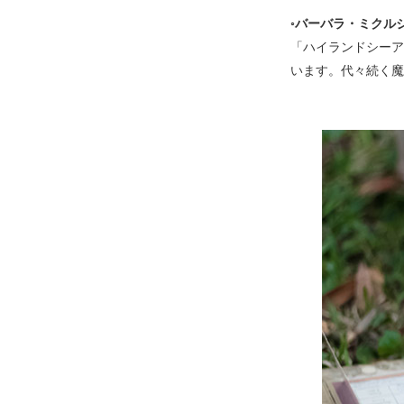
◦
バーバラ・ミクル
「ハイランドシーア
います。代々続く魔