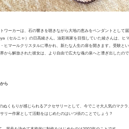
トワーカーは、石の響きを聴きながら大地の恵みをペンダントとして届
rnya（セルニャ）の日高綾さん。油彩画家を目指していた綾さんは、ヒ
・ヒマールクリスタルに導かれ、新たな人生の扉を開きます。受験とい
界から解放された彼女は、より自由で広大な魂の泉へと漕ぎ出したので
から
のぬくもりが感じられるアクセサリーとして、今でこそ大人気のマクラ
サリー作家として活動をはじめたのはいつ頃のことでしょう？
として、屋号を決めて本格的に制作をはじめたのは2002年のことです。