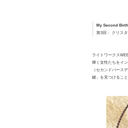
My Second Bir
第3回： クリス
ライトワークスWE
輝く女性たちをイン
（セカンドバースデ
鍵」を見つけること