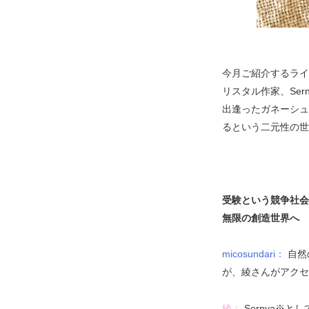
今月ご紹介するライ
リスタル作家、Se
出逢ったガネーシュ
るという二元性の世
受験という競争社会
無限の創造世界へ
micosundari：
自然
が、綾さんがアクセ
綾：
Sernya※