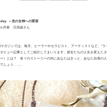
thday
～光の女神への変容
タル作家 日高綾さん
Bマガジンでは、毎月、ヒーラーやセラピスト、アーティストなど、“ラ
タビュー記事としてご紹介してまいります。彼女たちの人生を変えたタ
ー）とは？ 各々のストーリーの内にあなたはきっと、あなた自身の人
でしょう……。