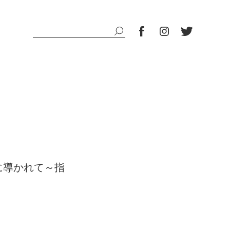
に導かれて～指