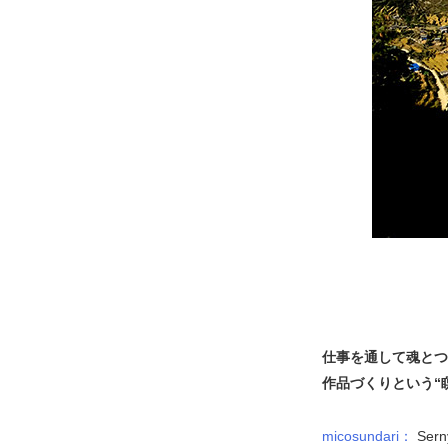
仕事を通して魂とつ
作品づくりという“
micosundari：
Se