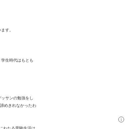
います。
、学生時代はもとも
デッサンの勉強をし
諦めきれなかったわ
にわたる受験生活は