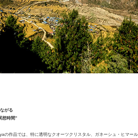
ながる
瞑想時間”
rnyaの作品では、特に透明なクオーツクリスタル、ガネーシュ・ヒマー