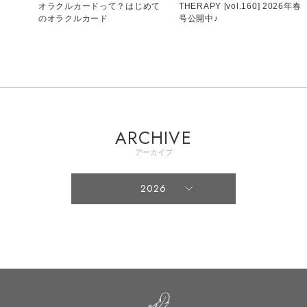
トカー
オラクルカードって？はじめて
THERAPY [vol.160] 2026年春
5
のオラクルカード
号公開中♪
ARCHIVE
アーカイブ
2026
2026
2025
2024
2023