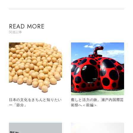
READ MORE
関連記事
日本の文化をきちんと知りたい
癒しと活力の旅。瀬戸内国際芸
ー「節分」
術祭へ＜前編＞