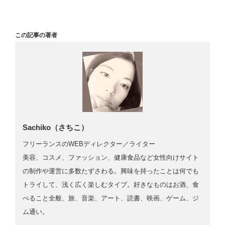
この記事の著者
Sachiko（さちこ）
フリーランスのWEBディレクター／ライター
美容、コスメ、ファッション、健康食品など女性向けサイト
の制作や運営に多数たずさわる。興味を持ったことは何でも
トライして、浅く広く楽しむタイプ。好きなものはお酒、食
べること全般、旅、音楽、アート、読書、映画、ゲーム、ジ
ム通い。