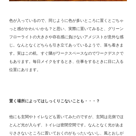
色が入っているので、同じように色が多いところに置くとごちゃ
っと感がかわいいかも？と思い、実際に置いてみると、グリーン
フローライトの大きさや存在感に負けないアメジストが意外な感
じ。なんとなくどちらも引き立てあっているようで、落ち着きま
す。実はこの机、すぐ隣がワークスペースなのでワークデスクで
もあります。毎日メイクをするとき、仕事をするときに目に入る
位置にあります。
置く場所によってはしっくりこないことも・・・？
他にも玄関やトイレなども置いてみたのですが、玄関は北側でほ
とんど光が入らず、トイレは密閉空間です。なんとなく光があま
りささないところに置いておくのがもったいないし、風とおしが