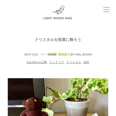
クリスタルを部屋に飾ろう
2017.7/24
HOME
STYLE
CRYSTAL
ROOM
,
|
Sachikoの記事
インテリア
クリスタル
自然
,
,
,