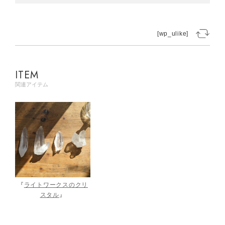
[wp_ulike]
ITEM
関連アイテム
『
ライトワークスのクリ
スタル
』