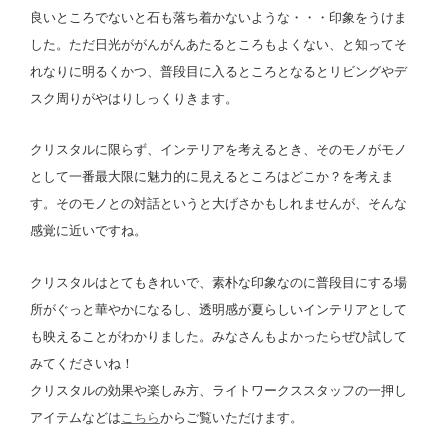
良いところでないと石も落ち着かないような・・・印象をうけま
した。ただ日光ががんがんあたるところもよくない、と知ってそ
れなりに明るくかつ、普段目に入るところとなるとリビングやデ
スク周りがやはりしっくりきます。
クリスタルに限らず、インテリアを考えるとき、そのモノがモノ
として一番最大限に魅力的に見えるところはどこか？を考えま
す。そのモノとの対話というと大げさかもしれませんが、そんな
感覚に近いですね。
クリスタルはとてもきれいで、素朴な印象なのに普段目にする場
所がぐっと華やかになるし、透明感が夏らしいインテリアとして
も映えることがわかりました。みなさんもよかったらぜひ試して
みてくださいね！
クリスタルの効果や楽しみ方、ライトワークススタッフの一押し
アイテムなどは
こちら
からご覧いただけます。