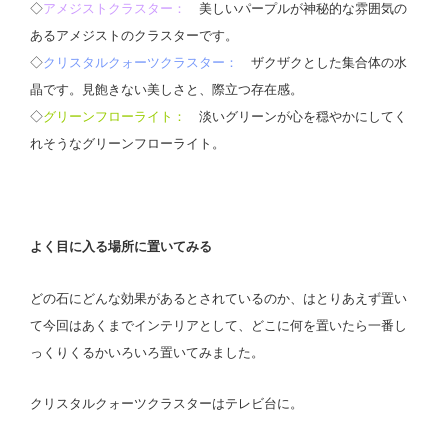
◇
アメジストクラスター：
美しいパープルが神秘的な雰囲気の
あるアメジストのクラスターです。
◇
クリスタルクォーツクラスター：
ザクザクとした集合体の水
晶です。見飽きない美しさと、際立つ存在感。
◇
グリーンフローライト：
淡いグリーンが心を穏やかにしてく
れそうなグリーンフローライト。
よく目に入る場所に置いてみる
どの石にどんな効果があるとされているのか、はとりあえず置い
て今回はあくまでインテリアとして、どこに何を置いたら一番し
っくりくるかいろいろ置いてみました。
クリスタルクォーツクラスターはテレビ台に。