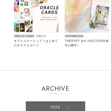
ORACLE CARDS
2024.3/7
INFORMATION
20
トカー
オラクルカードって？はじめて
THERAPY [vol.160] 2026年春
5
のオラクルカード
号公開中♪
ARCHIVE
アーカイブ
2026