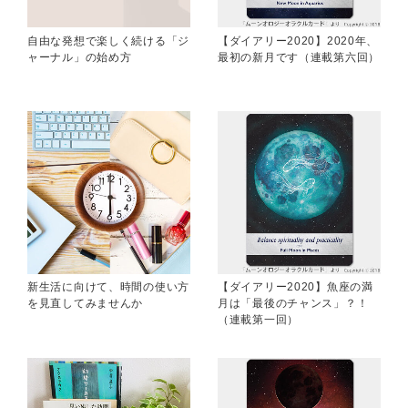
自由な発想で楽しく続ける「ジ
【ダイアリー2020】2020年、
ャーナル」の始め方
最初の新月です（連載第六回）
新生活に向けて、時間の使い方
【ダイアリー2020】魚座の満
を見直してみませんか
月は「最後のチャンス」？！
（連載第一回）