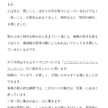
ます。
とは言え「悪いこと」ばかりが浮き彫りになっているわけでなく
「良いこと」の変化もめまぐるしく、例年以上に「時代の移行」
を感じました。
変わりゆく時代を軽やかに生きていく為にも、物事の見方を変え
てみたり、価値観や思考の幅にとらわれないマインドを大事にし
ていきたいものです。
さて今回はそんなテーマにぴったりな『
ソウルズジャーニーレッ
スンカード
』のご紹介をしたいと思います。
絵柄の「マンダラ」が美しく、力強いエネルギーを感じることが
できます。
筆者の個人的な解釈では、このカードの魅力は「言葉」にあると
思っています。
一言一言に重みがあり、心に響きます。
自身の質問に対し、しっかり深くまで掘り下げてくれ、哲学的な