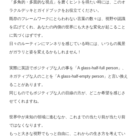
「多角的・多面的な視点」を磨くヒントを得たい時には、このオ
ラクルデッキとガイドブックをお役立てください。
既存のフレームワークにとらわれない言葉の数々は、視野や認識
を広げてくれ、あなたの内側の世界にも大きな変化が起こること
に気づくはずです。
日々のルーティンにマンネリを感じている時には、いつもの風景
がガラリと姿を変えるかもしれません！
実際に英語でポジティブな人の事を「A glass-half-full person」、
ネガティブな人のことを「A glass-half-empty person」と言い換え
ることがあります。
同じものでもポジティブな人の目線の方が、どこか希望を感じさ
せてくれますね。
世界中が未知の領域に進むなか、これまでの当たり前が当たり前
ではなくなります。
もっと大きな視野でもっと自由に、これからの生き方を考えてい