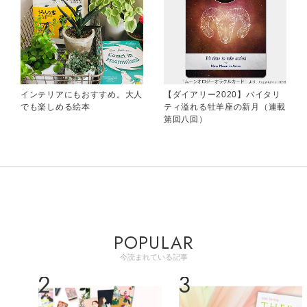
インテリアにもおすすめ。大人
【ダイアリー2020】バイタリ
でも楽しめる絵本
ティ溢れる牡羊座の新月（連載
第回八回）
POPULAR
今読まれている記事
2
3