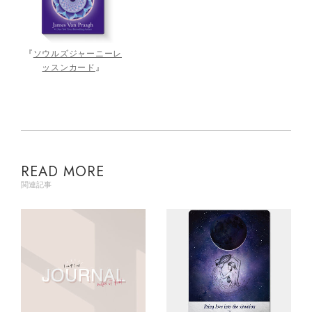
『
ソウルズジャーニーレ
ッスンカード
』
READ MORE
関連記事