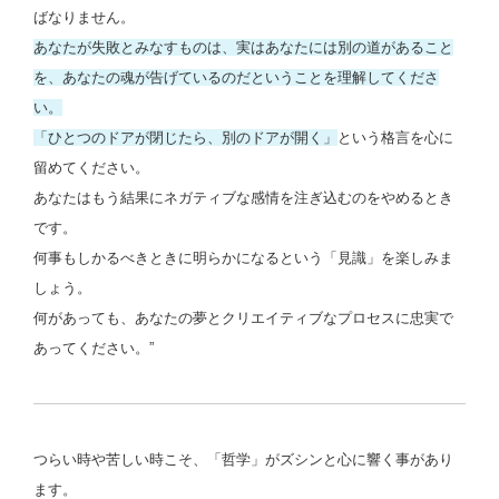
ばなりません。
あなたが失敗とみなすものは、実はあなたには別の道があること
を、あなたの魂が告げているのだということを理解してくださ
い。
「ひとつのドアが閉じたら、別のドアが開く」
という格言を心に
留めてください。
あなたはもう結果にネガティブな感情を注ぎ込むのをやめるとき
です。
何事もしかるべきときに明らかになるという「見識」を楽しみま
しょう。
何があっても、あなたの夢とクリエイティブなプロセスに忠実で
あってください。”
つらい時や苦しい時こそ、「哲学」がズシンと心に響く事があり
ます。