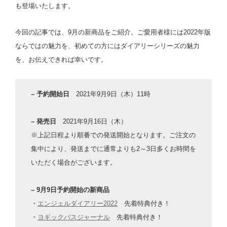
も登場いたします。
今回の記事では、9月の新商品をご紹介。ご愛用者様には2022年版
ならではの魅力を、初めての方にはダイアリーシリーズの魅力
を、お伝えできれば幸いです。
– 予約開始日
2021年9月9日（木）11時
– 発売日
2021年9月16日（木）
※上記日程より順番での発送開始となります。ご注文の
集中により、発送までに通常よりも2～3日多くお時間を
いただく場合がございます。
– 9月9日予約開始の新商品
・
エンジェルダイアリー2022
先着特典付き！
・
ヨギックパスジャーナル
先着特典付き！