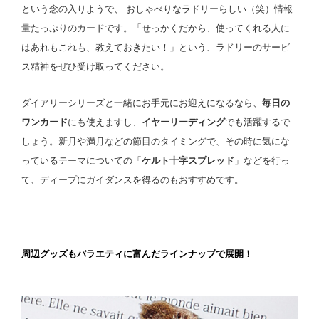
という念の入りようで、 おしゃべりなラドリーらしい（笑）情報
量たっぷりのカードです。「せっかくだから、使ってくれる人に
はあれもこれも、教えておきたい！」という、ラドリーのサービ
ス精神をぜひ受け取ってください。
ダイアリーシリーズと一緒にお手元にお迎えになるなら、
毎日の
ワンカード
にも使えますし、
イヤーリーディング
でも活躍するで
しょう。新月や満月などの節目のタイミングで、その時に気にな
っているテーマについての「
ケルト十字スプレッド
」などを行っ
て、ディープにガイダンスを得るのもおすすめです。
スペース
周辺グッズもバラエティに富んだラインナップで展開！