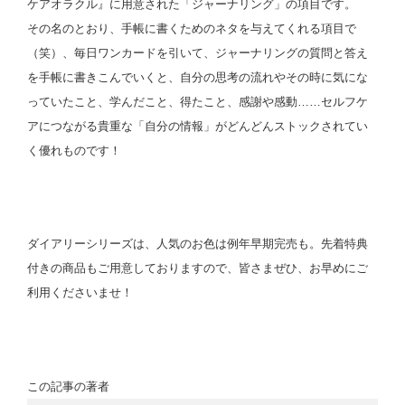
ケアオラクル』に用意された「ジャーナリング」の項目です。
その名のとおり、手帳に書くためのネタを与えてくれる項目で
（笑）、毎日ワンカードを引いて、ジャーナリングの質問と答え
を手帳に書きこんでいくと、自分の思考の流れやその時に気にな
っていたこと、学んだこと、得たこと、感謝や感動……セルフケ
アにつながる貴重な「自分の情報」がどんどんストックされてい
く優れものです！
スペース
ダイアリーシリーズは、人気のお色は例年早期完売も。先着特典
付きの商品もご用意しておりますので、皆さまぜひ、お早めにご
利用くださいませ！
スペース
この記事の著者