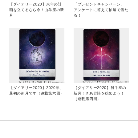
【ダイアリー2020】来年の計
「プレゼントキャンペーン」
画を立てるなら今！山羊座の新
アンケートに答えて抽選で当た
月
る！
【ダイアリー2020】2020年、
【ダイアリー2020】射手座の
最初の新月です（連載第六回）
新月！さあ冒険を始めよう！
（連載第四回）