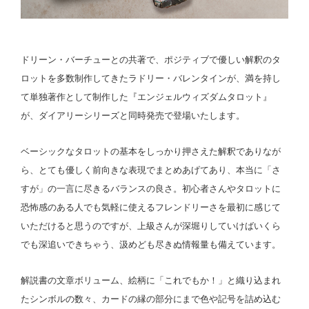
ドリーン・バーチューとの共著で、ポジティブで優しい解釈のタ
ロットを多数制作してきたラドリー・バレンタインが、満を持し
て単独著作として制作した『エンジェルウィズダムタロット』
が、ダイアリーシリーズと同時発売で登場いたします。
ベーシックなタロットの基本をしっかり押さえた解釈でありなが
ら、とても優しく前向きな表現でまとめあげてあり、本当に「さ
すが」の一言に尽きるバランスの良さ。初心者さんやタロットに
恐怖感のある人でも気軽に使えるフレンドリーさを最初に感じて
いただけると思うのですが、上級さんが深堀りしていけばいくら
でも深追いできちゃう、汲めども尽きぬ情報量も備えています。
解説書の文章ボリューム、絵柄に「これでもか！」と織り込まれ
たシンボルの数々、カードの縁の部分にまで色や記号を詰め込む