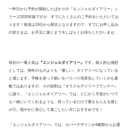
一昨日から予約が開始したばかりの『エンジェルダイアリー』シ
リーズ2020年版ですが、すでにたくさんのご予約をいただいてお
ります！発送は19日から順次となりますので、すでにお申し込み
の皆さまは、お手元に届くまで今しばらくお待ちくださいませ。
現在の一番人気は
『エンジェルダイアリー』
です。個人的な感想
としては、例年のものよりも「優しい」ダイアリーになっている
と感じます。手帳を使って願いをバリバリ現実化していくのも素
敵ではありますが、その役割は『オラクルデイリープランナー』
に譲り、『エンジェルダイアリー』では、とにかく天使がいつで
も一緒にいてくれるような、持っているだけで愛をもらえる感じ
が◎。穏やかに安心して過ごしたい方におすすめです！
『エンジェルダイアリー』では、カバーデザインが4種類からお選