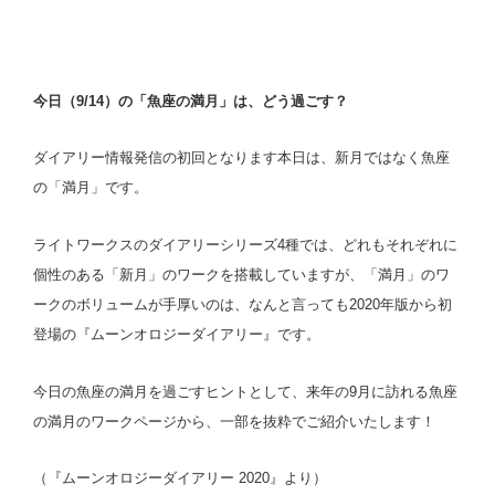
今日（9/14）の「魚座の満月」は、どう過ごす？
ダイアリー情報発信の初回となります本日は、新月ではなく魚座
の「満月」です。
ライトワークスのダイアリーシリーズ4種では、どれもそれぞれに
個性のある「新月」のワークを搭載していますが、「満月」のワ
ークのボリュームが手厚いのは、なんと言っても2020年版から初
登場の『ムーンオロジーダイアリー』です。
今日の魚座の満月を過ごすヒントとして、来年の9月に訪れる魚座
の満月のワークページから、一部を抜粋でご紹介いたします！
（『ムーンオロジーダイアリー 2020』より）