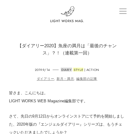
【ダイアリー2020】魚座の満月は「最後のチャン
ス」？！（連載第一回）
2019.9/14
DIARY
STYLE
ACTION
|
ダイアリー
新月・満月
編集部の記事
,
,
皆さま、こんにちは。
LIGHT WORKS WEB Magazine編集部です。
さて、先日の9月12日からオンラインストアにて予約を開始しまし
た、2020年版の『エンジェルダイアリー』シリーズは、もうチェ
ックいただきましたでしょうか？