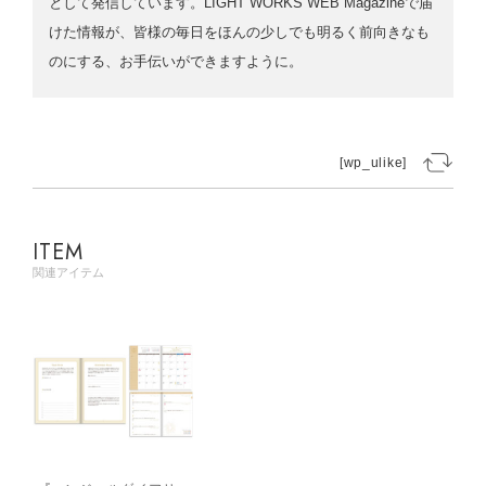
として発信しています。LIGHT WORKS WEB Magazineで届
けた情報が、皆様の毎日をほんの少しでも明るく前向きなも
のにする、お手伝いができますように。
[wp_ulike]
ITEM
関連アイテム